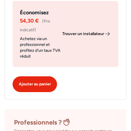
Économisez
54,30 €
(Prix
indicatif)
Trouver un installateur
Achetez via un
professionnel et
profitez d'un taux TVA
réduit
Ajouter au panier
Professionnels ?