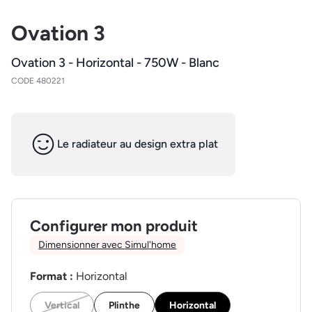
Ovation 3
Ovation 3 - Horizontal - 750W - Blanc
CODE 480221
Le radiateur au design extra plat
Configurer mon produit
Dimensionner avec Simul'home
Format :
Horizontal
Vertical
Plinthe
Horizontal