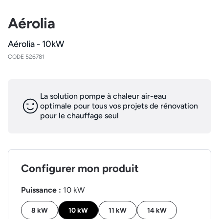
Aérolia
Aérolia - 10kW
CODE 526781
La solution pompe à chaleur air-eau
optimale pour tous vos projets de rénovation
pour le chauffage seul
Configurer mon produit
Puissance :
10 kW
8 kW
10 kW
11 kW
14 kW