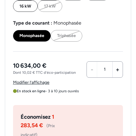
16 kW
17 kW
Type de courant :
Monophasée
Monophasée
Triphasée
10 634,00 €
-
+
Dont 10,02 € TTC d'éco-participation
Modifier l’affichage
En stock en ligne
- 3 à 10 jours ouvrés
Économisez
1
283,54 €
(Prix
indicatif)