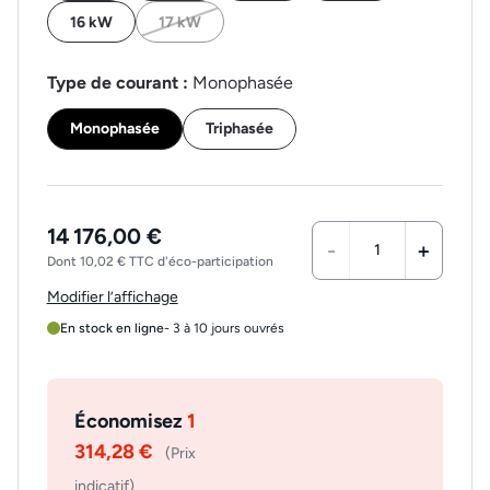
16 kW
17 kW
Type de courant :
Monophasée
Monophasée
Triphasée
14 176,00 €
-
+
Dont 10,02 € TTC d'éco-participation
Modifier l’affichage
En stock en ligne
- 3 à 10 jours ouvrés
Économisez
1
314,28 €
(Prix
indicatif)