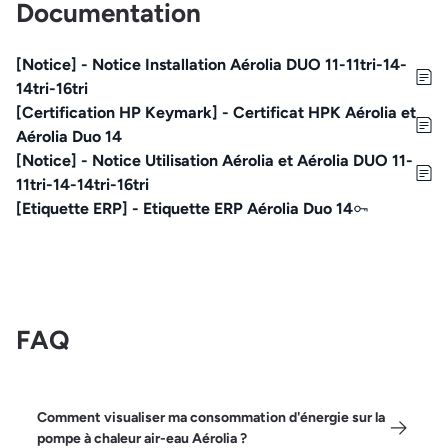
Documentation
[Notice] - Notice Installation Aérolia DUO 11-11tri-14-
14tri-16tri
[Certification HP Keymark] - Certificat HPK Aérolia et
Aérolia Duo 14
[Notice] - Notice Utilisation Aérolia et Aérolia DUO 11-
11tri-14-14tri-16tri
[Etiquette ERP] - Etiquette ERP Aérolia Duo 14
FAQ
Comment visualiser ma consommation d'énergie sur la
pompe à chaleur air-eau Aérolia ?