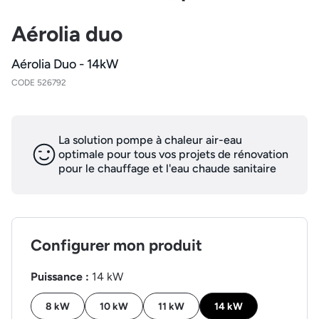
Aérolia duo
Aérolia Duo - 14kW
CODE 526792
La solution pompe à chaleur air-eau
optimale pour tous vos projets de rénovation
pour le chauffage et l'eau chaude sanitaire
Configurer mon produit
Puissance :
14 kW
8 kW
10 kW
11 kW
14 kW