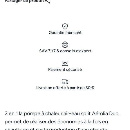
Partager ce produit
Garantie fabricant
SAV 7j/7 & conseils d’expert
Paiement sécurisé
Livraison offerte à partir de 30 €
2 en 1 la pompe à chaleur air-eau split Aérolia Duo,
permet de réaliser des économies à la fois en
chauffage et sur la production d'eau chaude