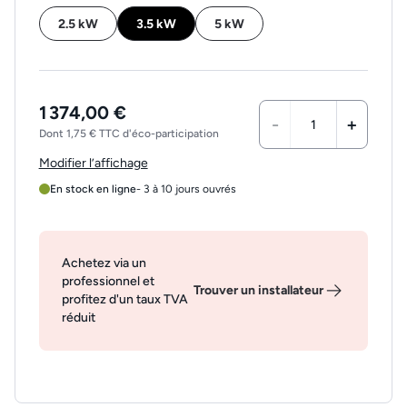
2.5 kW
3.5 kW
5 kW
1 374,00 €
-
+
Dont 1,75 € TTC d'éco-participation
Modifier l’affichage
En stock en ligne
- 3 à 10 jours ouvrés
Achetez via un
professionnel et
Trouver un installateur
profitez d'un taux TVA
réduit