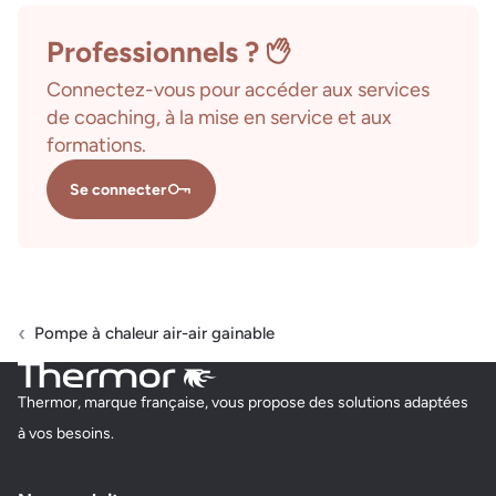
Professionnels ?
Connectez-vous pour accéder aux services
de coaching, à la mise en service et aux
formations.
Se connecter
Pompe à chaleur air-air gainable
Thermor, marque française, vous propose des solutions adaptées
à vos besoins.