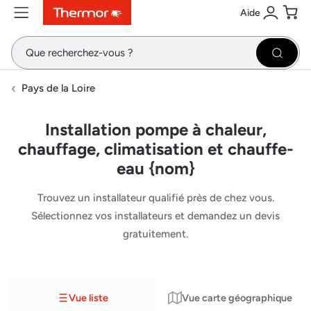
Aide
Contenu
Menu
Recherche
Se conne
Pani
Recher
Pays de la Loire
Installation pompe à chaleur,
chauffage, climatisation et chauffe-
eau {nom}
Trouvez un installateur qualifié près de chez vous.
Sélectionnez vos installateurs et demandez un devis
gratuitement.
Vue liste
Vue carte géographique