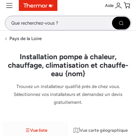
Aide
Contenu
Menu
Recherche
Se conne
Pani
Recher
Pays de la Loire
Installation pompe à chaleur,
chauffage, climatisation et chauffe-
eau {nom}
Trouvez un installateur qualifié près de chez vous.
Sélectionnez vos installateurs et demandez un devis
gratuitement.
Vue liste
Vue carte géographique