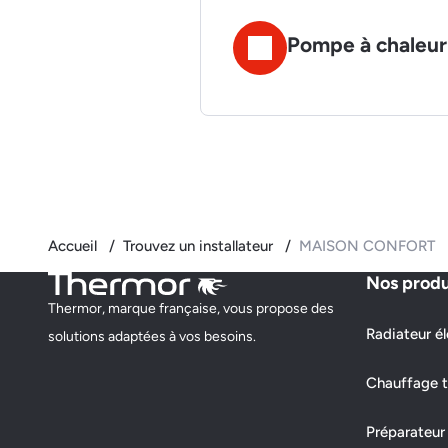
Pompe à chaleur 
Accueil
Trouvez un installateur
MAISON CONFORT
Nos produ
Thermor, marque française, vous propose des
Radiateur él
solutions adaptées à vos besoins.
Chauffage t
Préparateur