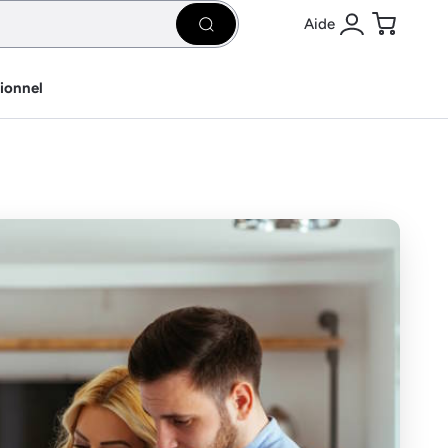
Aide
Rechercher
Se connecter
Panier
sionnel