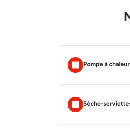
N
Pompe à chaleur
Sèche-serviette