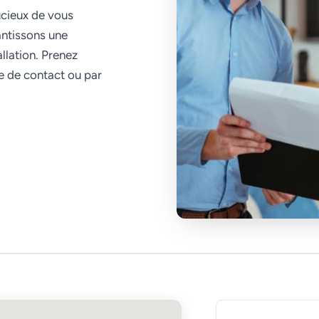
ucieux de vous
antissons une
allation. Prenez
e de contact ou par