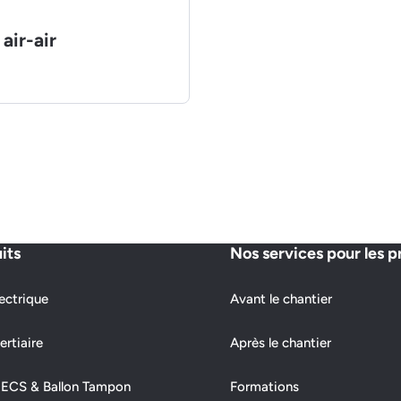
air-air
its
Nos services pour les p
ectrique
Avant le chantier
ertiaire
Après le chantier
 ECS & Ballon Tampon
Formations