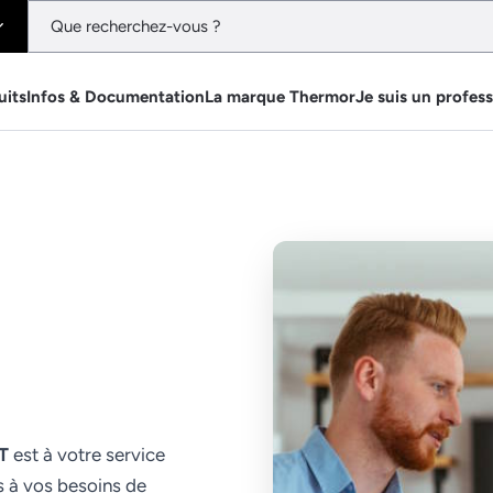
uits
Infos & Documentation
La marque Thermor
Je suis un profes
T
est à votre service
s à vos besoins de