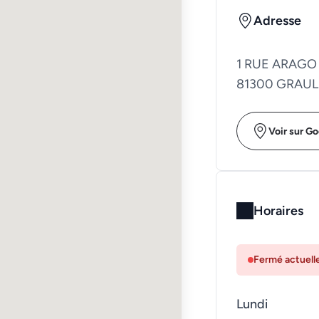
Adresse
1 RUE ARAGO
81300 GRAU
Voir sur G
Horaires
Fermé actuel
Lundi