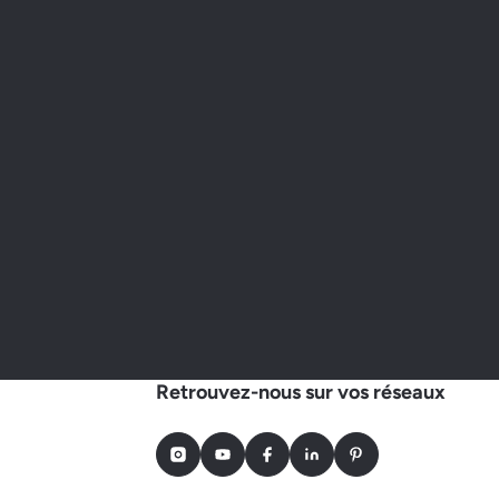
Retrouvez-nous sur vos réseaux
Instagram
Youtube
Facebook
LinkedIn
Pinterest