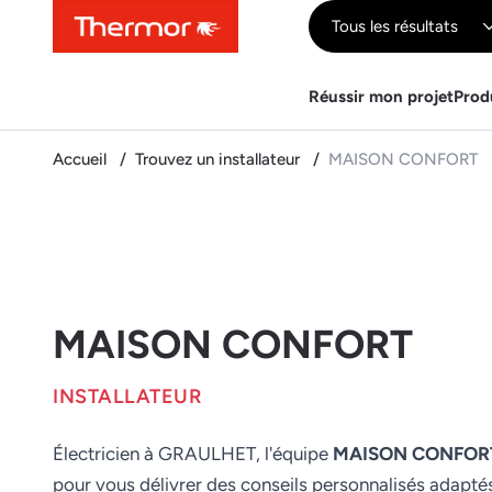
Contenu
Menu
Recherche
Tous les résultats
Réussir mon projet
Prod
Accueil
Trouvez un installateur
MAISON CONFORT
MAISON CONFORT
INSTALLATEUR
Électricien à GRAULHET, l'équipe
MAISON CONFOR
pour vous délivrer des conseils personnalisés adapté