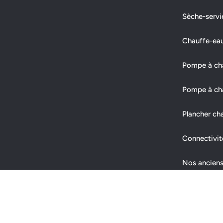
Sèche-servi
Chauffe-ea
Pompe à chal
Pompe à cha
Plancher ch
Connectivit
Nos anciens