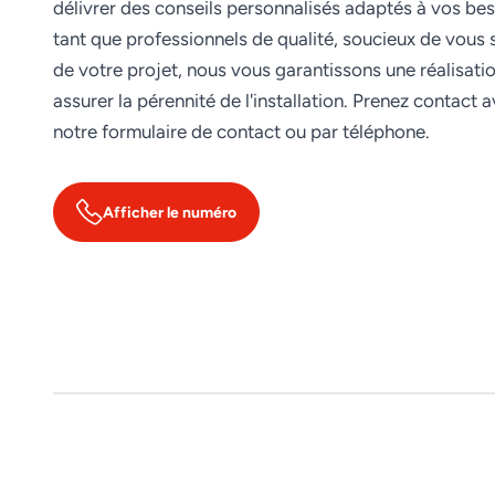
délivrer des conseils personnalisés adaptés à vos bes
tant que professionnels de qualité, soucieux de vous s
de votre projet, nous vous garantissons une réalisati
assurer la pérennité de l'installation. Prenez contact 
notre formulaire de contact ou par téléphone.
Afficher le numéro