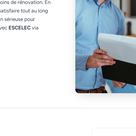
oins de rénovation. En
atisfaire tout au long
on sérieuse pour
avec
ESCELEC
via