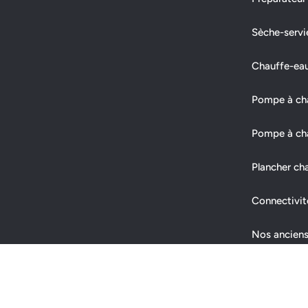
Sèche-servi
Chauffe-ea
Pompe à chal
Pompe à cha
Plancher ch
Connectivit
Nos anciens