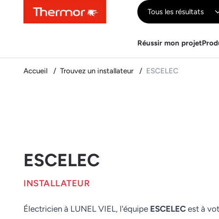
Contenu
Menu
Recherche
Tous les résultats
Réussir mon projet
Prod
Accueil
Trouvez un installateur
ESCELEC
ESCELEC
INSTALLATEUR
Électricien à LUNEL VIEL, l'équipe
ESCELEC
est à vo