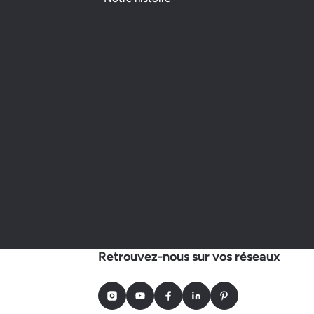
Retrouvez-nous sur vos réseaux
Instagram
Youtube
Facebook
LinkedIn
Pinterest