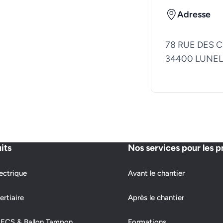
Adresse
78 RUE DES 
34400 LUNEL
its
Nos services pour les p
ectrique
Avant le chantier
ertiaire
Après le chantier
 ECS & Ballon Tampon
Formations