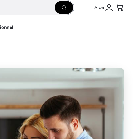
Aide
Rechercher
Se connecter
Panier
sionnel