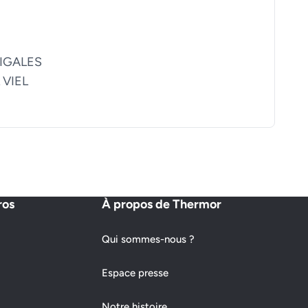
CIGALES
 VIEL
ros
À propos de Thermor
Qui sommes-nous ?
Espace presse
Notre histoire