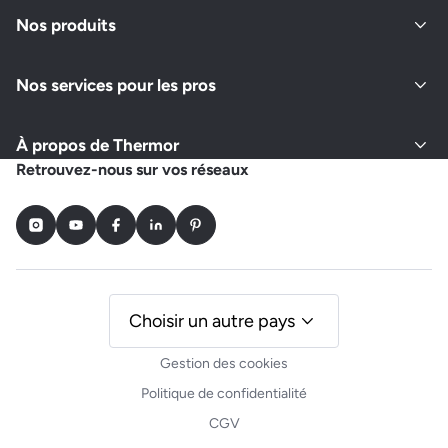
Fermé actuellement
Nos produits
Nos services pour les pros
Demander un devis
Afficher le numéro
À propos de Thermor
Retrouvez-nous sur vos réseaux
Instagram
Youtube
Facebook
LinkedIn
Pinterest
Choisir un autre pays
Gestion des cookies
Politique de confidentialité
CGV