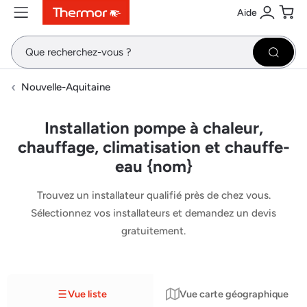
Aide
Contenu
Menu
Recherche
Se conne
Pani
Recher
Nouvelle-Aquitaine
Installation pompe à chaleur,
chauffage, climatisation et chauffe-
eau {nom}
Trouvez un installateur qualifié près de chez vous.
Sélectionnez vos installateurs et demandez un devis
gratuitement.
Vue liste
Vue carte géographique