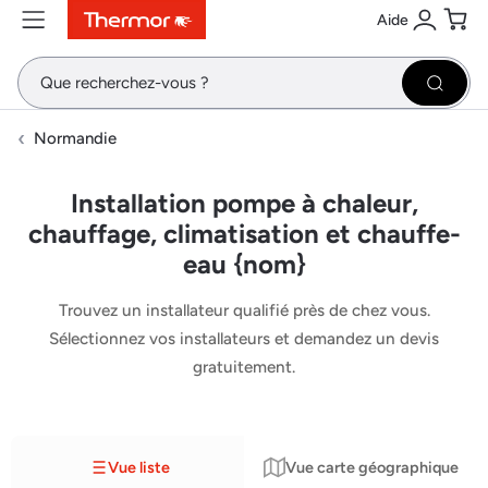
Aide
Contenu
Menu
Recherche
Se conne
Pani
Recher
Normandie
Installation pompe à chaleur,
chauffage, climatisation et chauffe-
eau {nom}
Trouvez un installateur qualifié près de chez vous.
Sélectionnez vos installateurs et demandez un devis
gratuitement.
Vue liste
Vue carte géographique