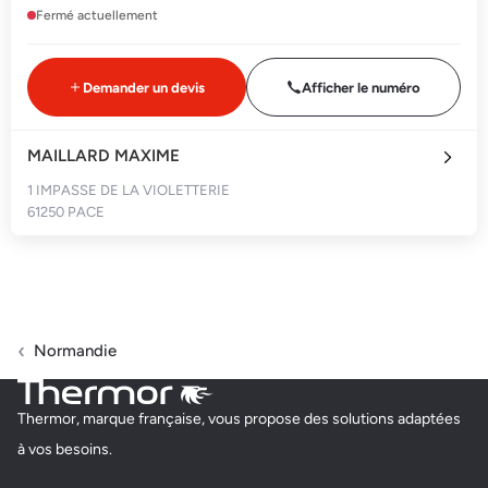
Fermé actuellement
Demander un devis
Afficher le numéro
MAILLARD MAXIME
1 IMPASSE DE LA VIOLETTERIE
61250 PACE
Fermé actuellement
Demander un devis
Afficher le numéro
Normandie
Thermor, marque française, vous propose des solutions adaptées
à vos besoins.