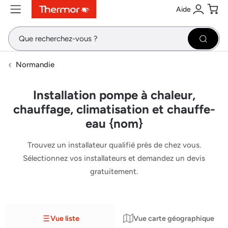
Aide
Contenu
Menu
Recherche
Se conne
Pani
Recher
Normandie
Installation pompe à chaleur,
chauffage, climatisation et chauffe-
eau {nom}
Trouvez un installateur qualifié près de chez vous.
Sélectionnez vos installateurs et demandez un devis
gratuitement.
Vue liste
Vue carte géographique