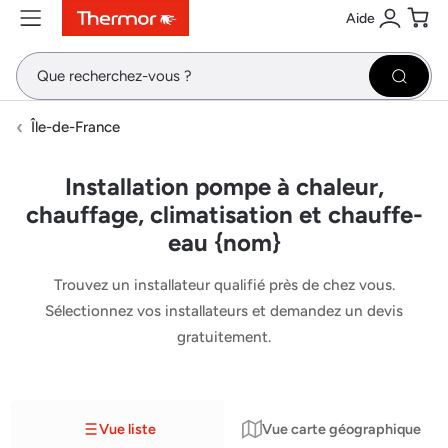
Aide
Contenu
Menu
Recherche
Se conne
Pani
Recher
Île-de-France
Installation pompe à chaleur,
chauffage, climatisation et chauffe-
eau {nom}
Trouvez un installateur qualifié près de chez vous.
Sélectionnez vos installateurs et demandez un devis
gratuitement.
Vue liste
Vue carte géographique