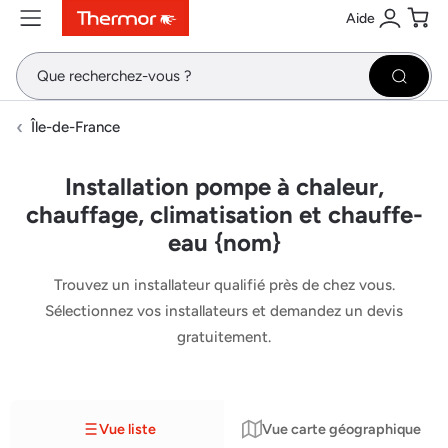
Aide
Contenu
Menu
Recherche
Se conne
Pani
Recher
Île-de-France
Installation pompe à chaleur,
chauffage, climatisation et chauffe-
eau {nom}
Trouvez un installateur qualifié près de chez vous.
Sélectionnez vos installateurs et demandez un devis
gratuitement.
Vue liste
Vue carte géographique