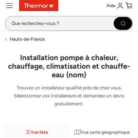
Aide
Contenu
Menu
Recherche
Se conne
Pani
Recher
Hauts-de-France
Installation pompe à chaleur,
chauffage, climatisation et chauffe-
eau {nom}
Trouvez un installateur qualifié près de chez vous.
Sélectionnez vos installateurs et demandez un devis
gratuitement.
Vue liste
Vue carte géographique