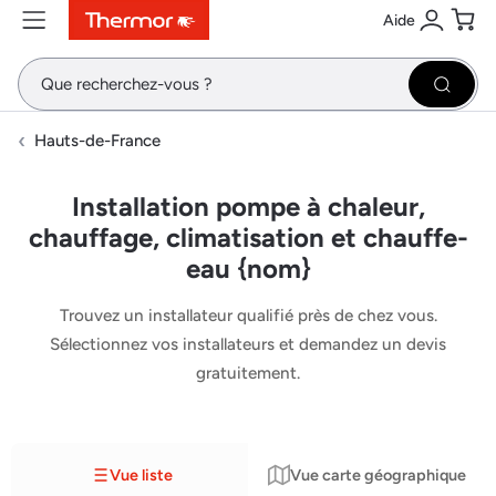
Aide
Contenu
Menu
Recherche
Se conne
Pani
Recher
Hauts-de-France
Installation pompe à chaleur,
chauffage, climatisation et chauffe-
eau {nom}
Trouvez un installateur qualifié près de chez vous.
Sélectionnez vos installateurs et demandez un devis
gratuitement.
Vue liste
Vue carte géographique