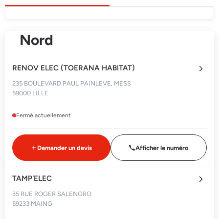
Nord
RENOV ELEC (TOERANA HABITAT)
235 BOULEVARD PAUL PAINLEVE, MESS
59000 LILLE
Fermé actuellement
Demander un devis
Afficher le numéro
TAMP'ELEC
35 RUE ROGER SALENGRO
59233 MAING