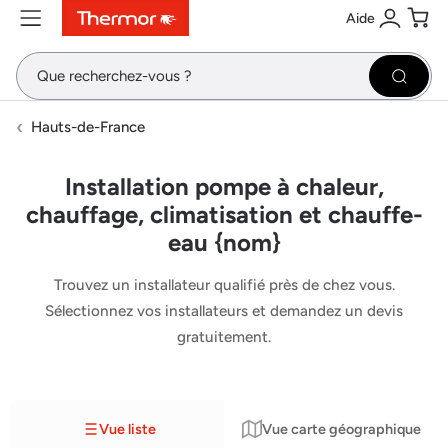
Aide
Contenu
Menu
Recherche
Se conne
Pani
Recher
Hauts-de-France
Installation pompe à chaleur,
chauffage, climatisation et chauffe-
eau {nom}
Trouvez un installateur qualifié près de chez vous.
Sélectionnez vos installateurs et demandez un devis
gratuitement.
Vue liste
Vue carte géographique