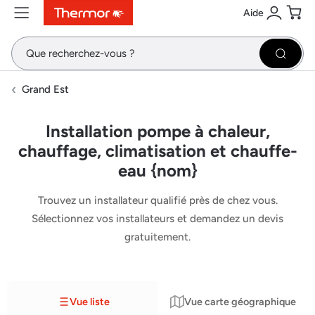
Aide
Contenu
Menu
Recherche
Se conne
Pani
Recher
Grand Est
Installation pompe à chaleur,
chauffage, climatisation et chauffe-
eau {nom}
Trouvez un installateur qualifié près de chez vous.
Sélectionnez vos installateurs et demandez un devis
gratuitement.
Vue liste
Vue carte géographique