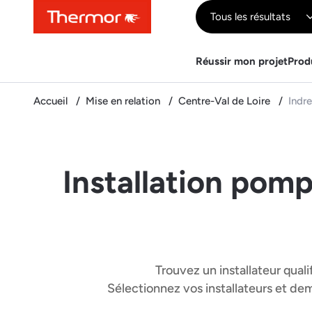
Contenu
Menu
Recherche
Tous les résultats
Réussir mon projet
Prod
Accueil
Mise en relation
Centre-Val de Loire
Indre
Installation pomp
Trouvez un installateur quali
Sélectionnez vos installateurs et d