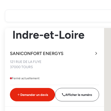
Indre-et-Loire
SANICONFORT ENERGYS
121 RUE DE LA FUYE
37000 TOURS
Fermé actuellement
Demander un devis
Afficher le numéro