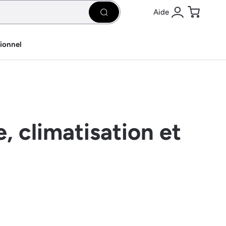
Aide
Rechercher
Se connecter
Panier
sionnel
, climatisation et