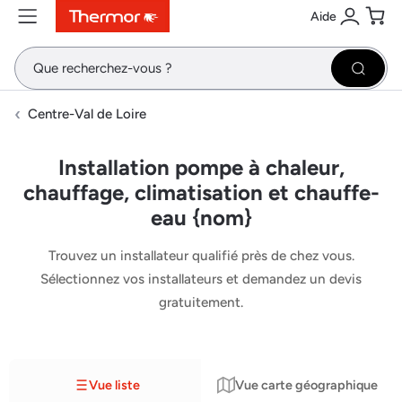
Aide
Contenu
Menu
Recherche
Se conne
Pani
Recher
Centre-Val de Loire
Installation pompe à chaleur,
chauffage, climatisation et chauffe-
eau {nom}
Trouvez un installateur qualifié près de chez vous.
Sélectionnez vos installateurs et demandez un devis
gratuitement.
Vue liste
Vue carte géographique