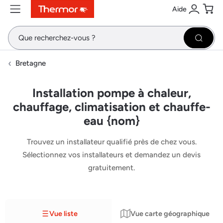
Aide
Contenu
Menu
Recherche
Se conne
Pani
Recher
Bretagne
Installation pompe à chaleur,
chauffage, climatisation et chauffe-
eau {nom}
Trouvez un installateur qualifié près de chez vous.
Sélectionnez vos installateurs et demandez un devis
gratuitement.
Vue liste
Vue carte géographique