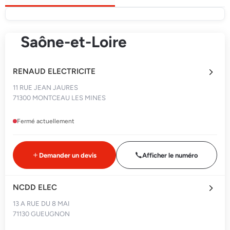
Saône-et-Loire
RENAUD ELECTRICITE
11 RUE JEAN JAURES
71300 MONTCEAU LES MINES
Fermé actuellement
Demander un devis
Afficher le numéro
NCDD ELEC
13 A RUE DU 8 MAI
71130 GUEUGNON