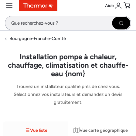
Aide
Contenu
Menu
Recherche
Se conne
Pani
Recher
Bourgogne-Franche-Comté
Installation pompe à chaleur,
chauffage, climatisation et chauffe-
eau {nom}
Trouvez un installateur qualifié près de chez vous.
Sélectionnez vos installateurs et demandez un devis
gratuitement.
Vue liste
Vue carte géographique