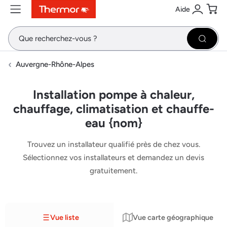
Aide
Contenu
Menu
Recherche
Se conne
Pani
Recher
Auvergne-Rhône-Alpes
Installation pompe à chaleur,
chauffage, climatisation et chauffe-
eau {nom}
Trouvez un installateur qualifié près de chez vous.
Sélectionnez vos installateurs et demandez un devis
gratuitement.
Vue liste
Vue carte géographique