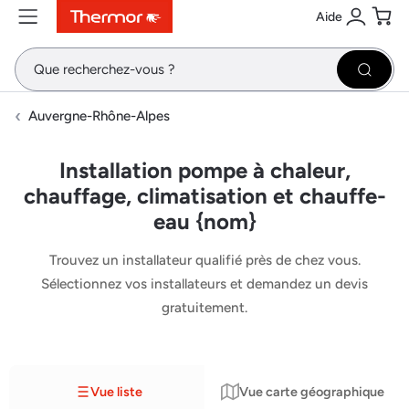
Aide
Contenu
Menu
Recherche
Se conne
Pani
Recher
Auvergne-Rhône-Alpes
Installation pompe à chaleur,
chauffage, climatisation et chauffe-
eau {nom}
Trouvez un installateur qualifié près de chez vous.
Sélectionnez vos installateurs et demandez un devis
gratuitement.
Vue liste
Vue carte géographique