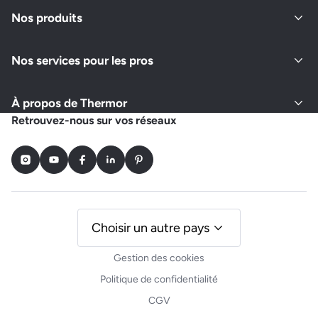
Fermé actuellement
Nos produits
Nos services pour les pros
Demander un devis
Afficher le numéro
À propos de Thermor
Retrouvez-nous sur vos réseaux
Instagram
Youtube
Facebook
LinkedIn
Pinterest
Choisir un autre pays
Gestion des cookies
Politique de confidentialité
CGV