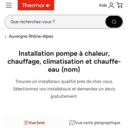
Aide
Contenu
Menu
Recherche
Se conne
Pani
Recher
Auvergne-Rhône-Alpes
Installation pompe à chaleur,
chauffage, climatisation et chauffe-
eau {nom}
Trouvez un installateur qualifié près de chez vous.
Sélectionnez vos installateurs et demandez un devis
gratuitement.
Vue liste
Vue carte géographique