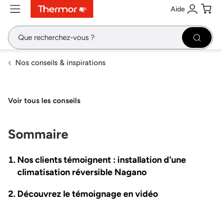
Aide
Contenu
Menu
Recherche
Se conne
Pani
Recher
Nos conseils & inspirations
Voir tous les conseils
Sommaire
Nos clients témoignent : installation d'une
climatisation réversible Nagano
Découvrez le témoignage en vidéo