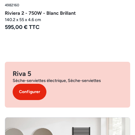
4982160
Riviera 2 - 750W - Blanc Brillant
140.2 x 55 x 4.6 cm
595,00 € TTC
Riva 5
Sèche-serviettes électrique, Sèche-serviettes
Configurer