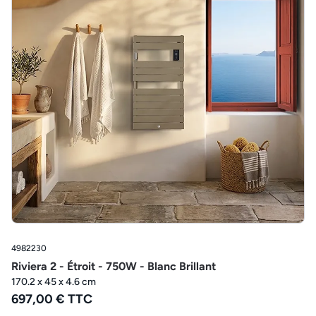
4982230
Riviera 2 - Étroit - 750W - Blanc Brillant
170.2 x 45 x 4.6 cm
697,00 € TTC