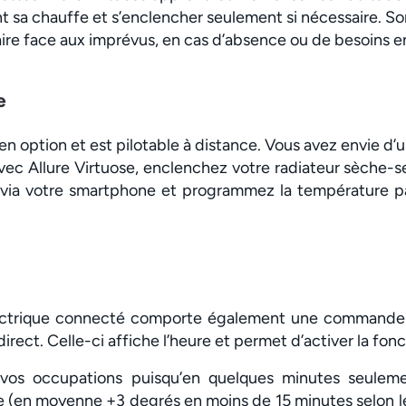
sa chauffe et s’enclencher seulement si nécessaire. Son 
re face aux imprévus, en cas d’absence ou de besoins en
e
 en option et est pilotable à distance. Vous avez envie 
vec Allure Virtuose, enclenchez votre radiateur sèche-se
l, via votre smartphone et programmez la température pa
lectrique connecté comporte également une commande d
rect. Celle-ci affiche l’heure et permet d’activer la fonc
vos occupations puisqu’en quelques minutes seulemen
(en moyenne +3 degrés en moins de 15 minutes selon les