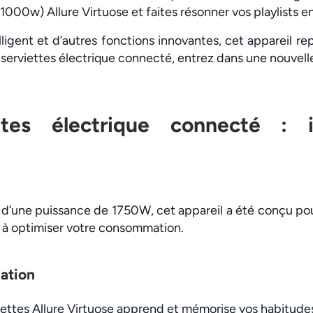
1000w) Allure Virtuose et faites résonner vos playlists en
lligent et d’autres fonctions innovantes, cet appareil r
serviettes électrique connecté, entrez dans une nouvell
ttes électrique connecté : i
t d’une puissance de 1750W, cet appareil a été conçu 
r à optimiser votre consommation.
ation
iettes Allure Virtuose apprend et mémorise vos habitude