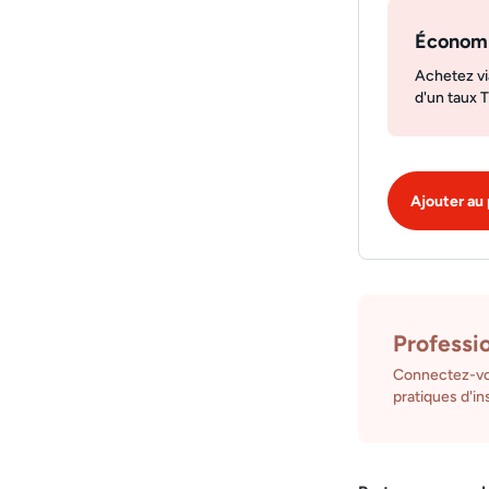
Économ
Achetez vi
d'un taux 
Ajouter au 
Professi
Connectez-vo
pratiques d'ins