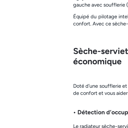
gauche avec soufflerie (
Équipé du pilotage inte
confort. Avec ce sèche-
Sèche-servie
économique
Doté d’une soufflerie e
de confort et vous aide
• Détection d’occup
Le radiateur sèche-serv