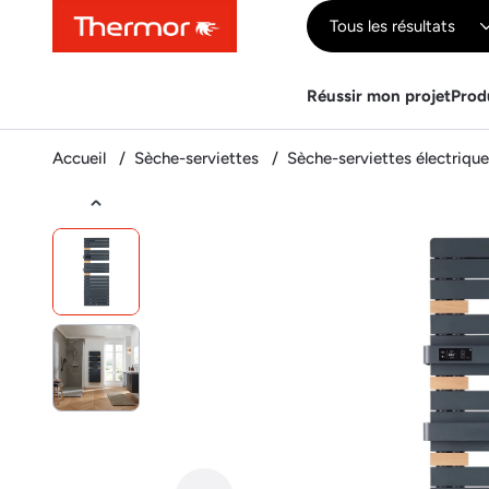
Contenu
Menu
Recherche
Tous les résultats
Réussir mon projet
Prod
Accueil
Sèche-serviettes
Sèche-serviettes électriqu