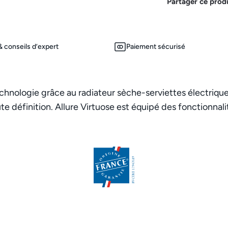
Partager ce prod
 conseils d’expert
Paiement sécurisé
echnologie grâce au radiateur sèche-serviettes électrique 
e définition. Allure Virtuose est équipé des fonctionnal