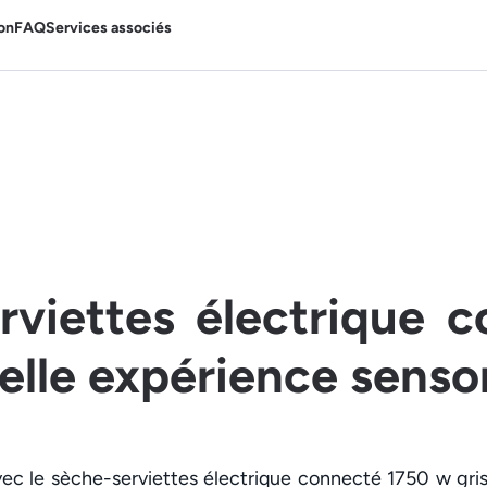
on
FAQ
Services associés
rviettes électrique c
lle expérience sensor
ec le sèche-serviettes électrique connecté 1750 w gris