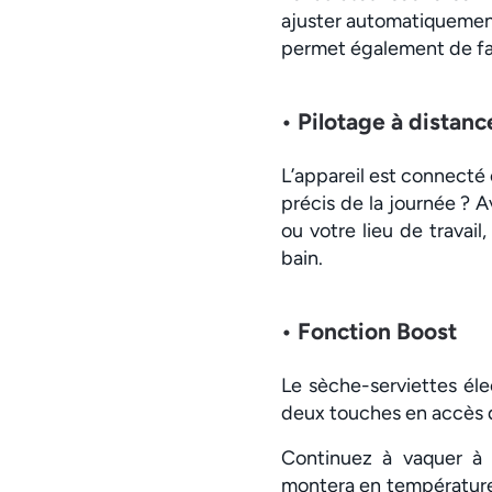
ajuster automatiquement 
permet également de fai
• Pilotage à distanc
L’appareil est connecté
précis de la journée ? A
ou votre lieu de travai
bain.
• Fonction Boost
Le sèche-serviettes é
deux touches en accès di
Continuez à vaquer à 
montera en température 