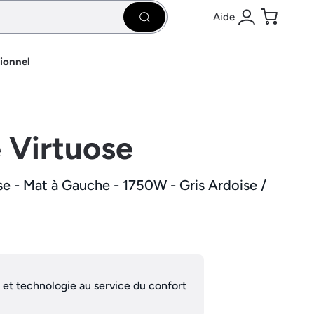
Aide
Rechercher
Se connecter
Panier
sionnel
e Virtuose
se - Mat à Gauche - 1750W - Gris Ardoise /
 et technologie au service du confort