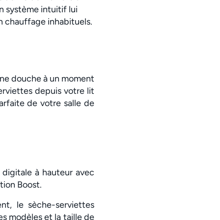
système intuitif lui
 chauffage inhabituels.
d’une douche à un moment
rviettes depuis votre lit
rfaite de votre salle de
igitale à hauteur avec
tion Boost.
t, le sèche-serviettes
 modèles et la taille de