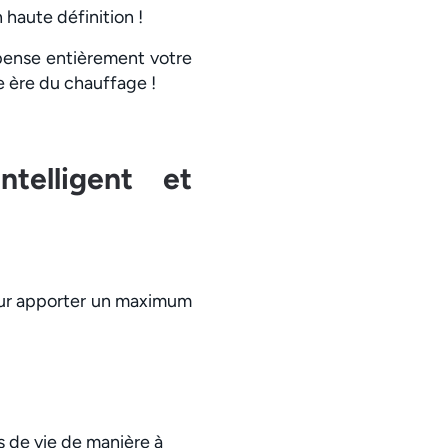
 haute définition !
epense entièrement votre
e ère du chauffage !
ntelligent et
pour apporter un maximum
s de vie de manière à