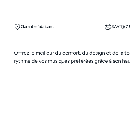
Garantie fabricant
SAV 7j/7 &
Offrez le meilleur du confort, du design et de la t
rythme de vos musiques préférées grâce à son haut