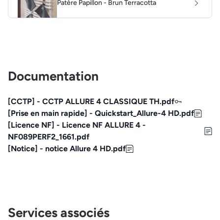
Patère Papillon - Brun Terracotta
Documentation
[CCTP] - CCTP ALLURE 4 CLASSIQUE TH.pdf
[Prise en main rapide] - Quickstart_Allure-4 HD.pdf
[Licence NF] - Licence NF ALLURE 4 -
NF089PERF2_1661.pdf
[Notice] - notice Allure 4 HD.pdf
Services associés