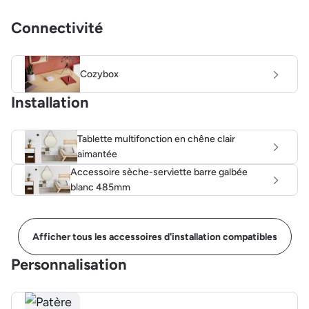
Connectivité
Cozybox
Installation
Tablette multifonction en chêne clair
aimantée
Accessoire sèche-serviette barre galbée
blanc 485mm
Afficher tous les accessoires d'installation compatibles
Personnalisation