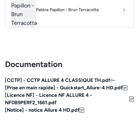
Patère Papillon - Brun Terracotta
Documentation
[CCTP] - CCTP ALLURE 4 CLASSIQUE TH.pdf
[Prise en main rapide] - Quickstart_Allure-4 HD.pdf
[Licence NF] - Licence NF ALLURE 4 -
NF089PERF2_1661.pdf
[Notice] - notice Allure 4 HD.pdf