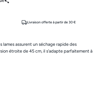
uit
Livraison offerte à partir de 30 €
es lames assurent un séchage rapide des
ion étroite de 45 cm, il s’adapte parfaitement à