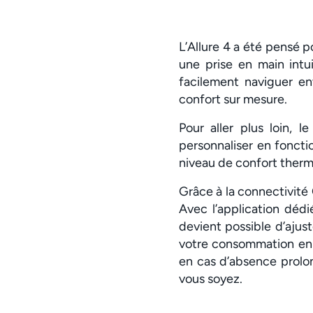
L’Allure 4 a été pensé p
une prise en main intui
facilement naviguer en
confort sur mesure.
Pour aller plus loin, l
personnaliser en foncti
niveau de confort therm
Grâce à la connectivité 
Avec l’application déd
devient possible d’ajus
votre consommation en t
en cas d’absence prolon
vous soyez.