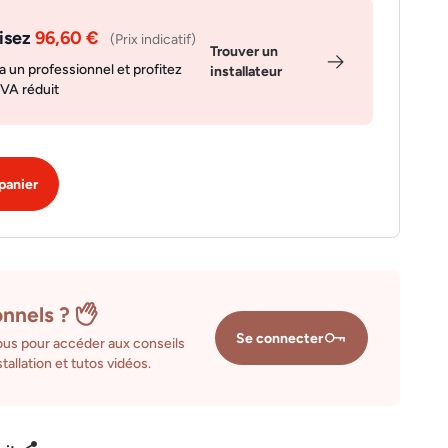
isez
96,60 €
(Prix indicatif)
Trouver un
a un professionnel et profitez
installateur
TVA réduit
panier
onnels ?
Se connecter
us pour accéder aux conseils
tallation et tutos vidéos.