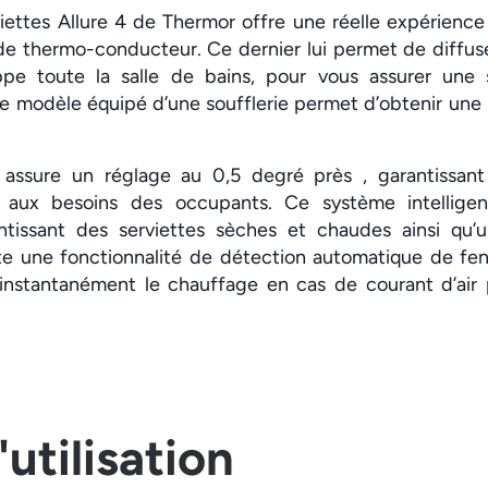
iettes Allure 4 de Thermor offre une réelle expérienc
ide thermo-conducteur. Ce dernier lui permet de diffus
e toute la salle de bains, pour vous assurer une 
Le modèle équipé d’une soufflerie permet d’obtenir un
assure un réglage au 0,5 degré près , garantissant
 aux besoins des occupants. Ce système intellige
ntissant des serviettes sèches et chaudes ainsi qu’u
te une fonctionnalité de détection automatique de fenê
 instantanément le chauffage en cas de courant d’air 
'utilisation