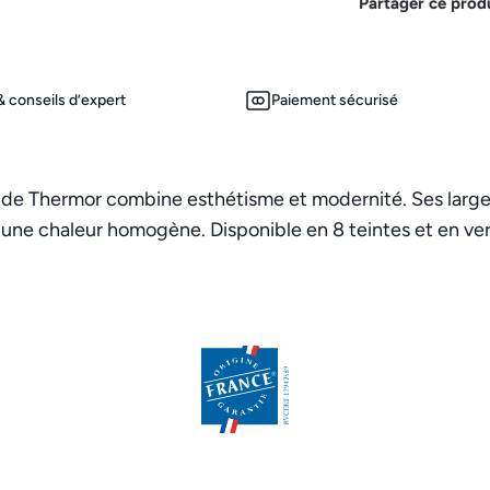
Partager ce prod
 conseils d’expert
Paiement sécurisé
4 de Thermor combine esthétisme et modernité. Ses larg
 une chaleur homogène. Disponible en 8 teintes et en vers