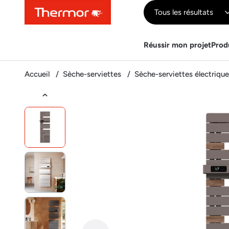
Contenu
Menu
Recherche
Tous les résultats
Réussir mon projet
Prod
Accueil
Sèche-serviettes
Sèche-serviettes électriqu