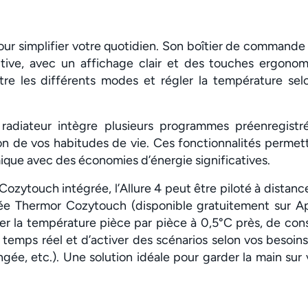
our simplifier votre quotidien. Son boîtier de commande d
tive, avec un affichage clair et des touches ergonomi
tre les différents modes et régler la température sel
e radiateur intègre plusieurs programmes préenregistr
on de vos habitudes de vie. Ces fonctionnalités permet
ique avec des économies d’énergie significatives.
Cozytouch intégrée, l’Allure 4 peut être piloté à distan
iée Thermor Cozytouch (disponible gratuitement sur App
ter la température pièce par pièce à 0,5°C près, de con
emps réel et d’activer des scénarios selon vos besoins (
gée, etc.). Une solution idéale pour garder la main sur