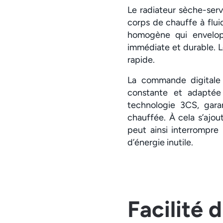
Le radiateur sèche-serv
corps de chauffe à flu
homogène qui envelopp
immédiate et durable. 
rapide.
La commande digitale 
constante et adaptée
technologie 3CS, gara
chauffée. À cela s’ajou
peut ainsi interrompre
d’énergie inutile.
Facilité d