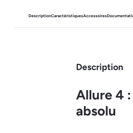
Description
Caractéristiques
Accessoires
Documentati
Description
Allure 4 
absolu