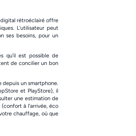
igital rétroéclairé offre
ques. L’utilisateur peut
on ses besoins, pour un
és qu’il est possible de
tent de concilier un bon
ce depuis un smartphone.
Store et PlayStore), il
sulter une estimation de
confort à l’arrivée, éco
 votre chauffage, où que