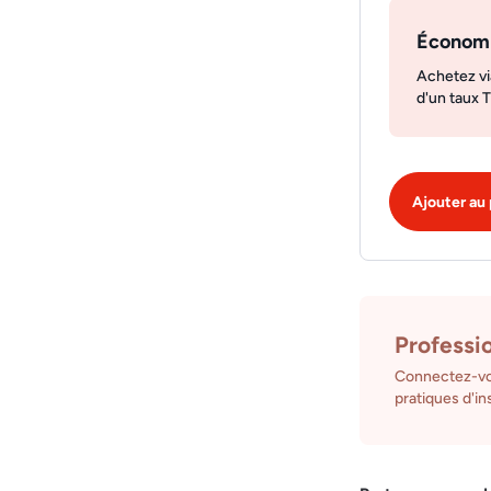
Économ
Achetez vi
d'un taux 
Ajouter au 
Professi
Connectez-vo
pratiques d'ins