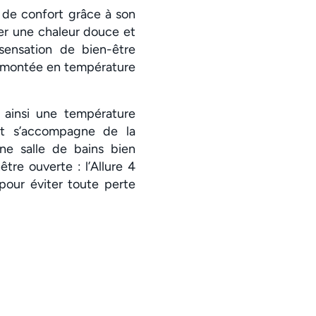
e de confort grâce à son
er une chaleur douce et
sensation de bien-être
e montée en température
 ainsi une température
nt s’accompagne de la
ne salle de bains bien
tre ouverte : l’Allure 4
pour éviter toute perte