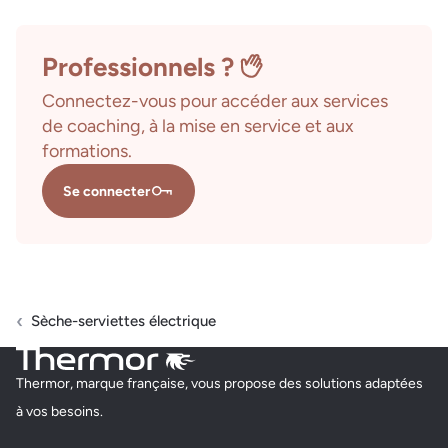
Professionnels ?
Connectez-vous pour accéder aux services
de coaching, à la mise en service et aux
formations.
Se connecter
Sèche-serviettes électrique
Thermor, marque française, vous propose des solutions adaptées
à vos besoins.