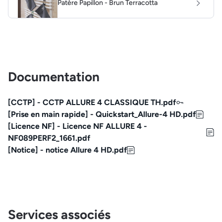
Patère Papillon - Brun Terracotta
Documentation
[CCTP] - CCTP ALLURE 4 CLASSIQUE TH.pdf
[Prise en main rapide] - Quickstart_Allure-4 HD.pdf
[Licence NF] - Licence NF ALLURE 4 -
NF089PERF2_1661.pdf
[Notice] - notice Allure 4 HD.pdf
Services associés