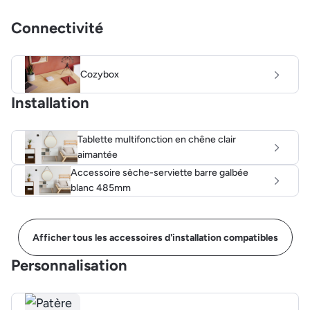
Connectivité
Cozybox
Installation
Tablette multifonction en chêne clair
aimantée
Accessoire sèche-serviette barre galbée
blanc 485mm
Afficher tous les accessoires d'installation compatibles
Personnalisation