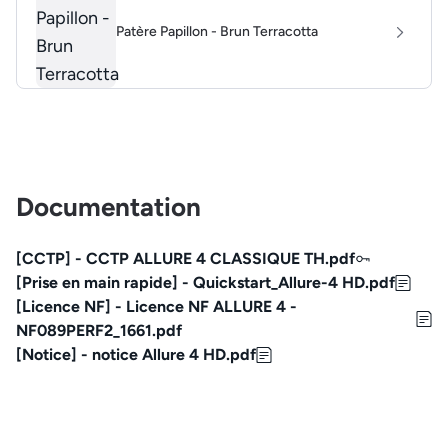
Patère Papillon - Brun Terracotta
Documentation
[CCTP] - CCTP ALLURE 4 CLASSIQUE TH.pdf
[Prise en main rapide] - Quickstart_Allure-4 HD.pdf
[Licence NF] - Licence NF ALLURE 4 -
NF089PERF2_1661.pdf
[Notice] - notice Allure 4 HD.pdf