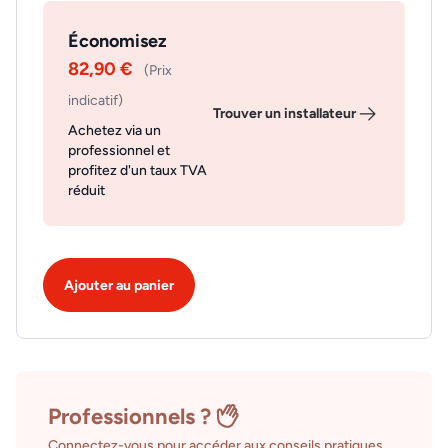
Économisez
82,90 €
(Prix
indicatif)
Trouver un installateur
Achetez via un
professionnel et
profitez d'un taux TVA
réduit
Ajouter au panier
Professionnels ?
Connectez-vous pour accéder aux conseils pratiques