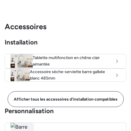
Accessoires
Installation
Tablette multifonction en chêne clair
aimantée
Accessoire sèche-serviette barre galbée
blanc 485mm
Afficher tous les accessoires d'installation compatibles
Personnalisation