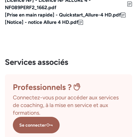
[Licence NF] - Licence NF ALLURE 4 -
NF089PERF2_1662.pdf
[Prise en main rapide] - Quickstart_Allure-4 HD.pdf
[Notice] - notice Allure 4 HD.pdf
Services associés
Professionnels ?
Connectez-vous pour accéder aux services
de coaching, à la mise en service et aux
formations.
Se connecter