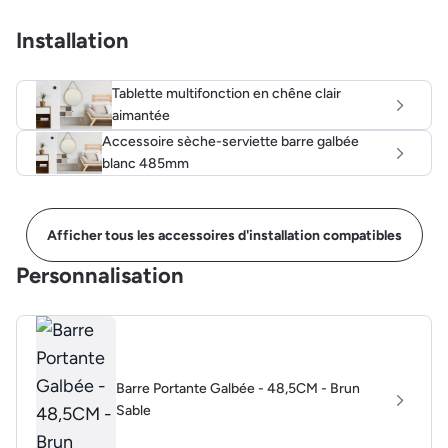
Installation
Tablette multifonction en chêne clair
aimantée
Accessoire sèche-serviette barre galbée
blanc 485mm
Afficher tous les accessoires d'installation compatibles
Personnalisation
Barre Portante Galbée - 48,5CM - Brun
Sable