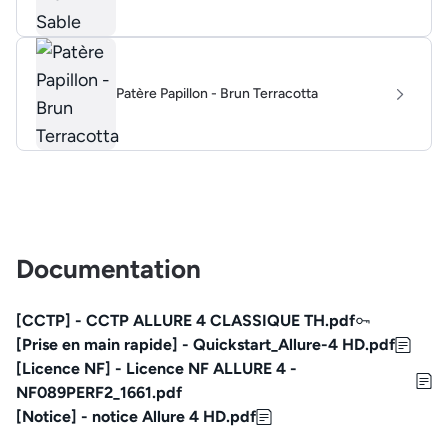
Patère Papillon - Brun Terracotta
Documentation
[CCTP] - CCTP ALLURE 4 CLASSIQUE TH.pdf
[Prise en main rapide] - Quickstart_Allure-4 HD.pdf
[Licence NF] - Licence NF ALLURE 4 -
NF089PERF2_1661.pdf
[Notice] - notice Allure 4 HD.pdf