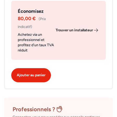
Économisez
80,00 €
(Prix
indicatif)
Trouver un installateur
Achetez via un
professionnel et
profitez d'un taux TVA
réduit
Ajouter au panier
Professionnels ?