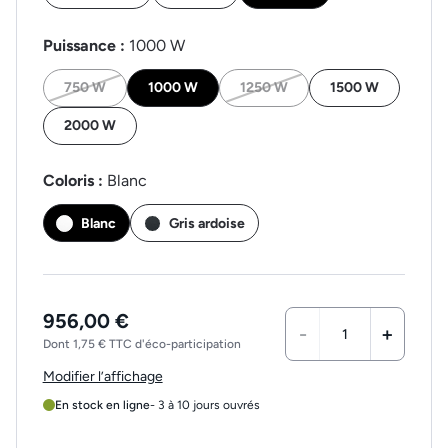
Puissance :
1000 W
750 W
1000 W
1250 W
1500 W
2000 W
Coloris :
Blanc
Blanc
Gris ardoise
956,00 €
-
+
Dont 1,75 € TTC d'éco-participation
Modifier l’affichage
En stock en ligne
- 3 à 10 jours ouvrés