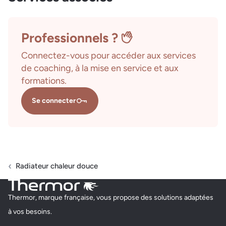
Professionnels ?
Connectez-vous pour accéder aux services
de coaching, à la mise en service et aux
formations.
Se connecter
Radiateur chaleur douce
Thermor, marque française, vous propose des solutions adaptées
à vos besoins.