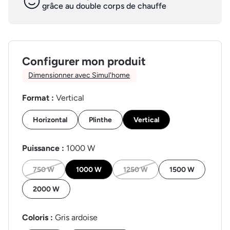
grâce au double corps de chauffe
Configurer mon produit
Dimensionner avec Simul'home
Format :
Vertical
Horizontal
Plinthe
Vertical
Puissance :
1000 W
750 W
1000 W
1250 W
1500 W
2000 W
Coloris :
Gris ardoise