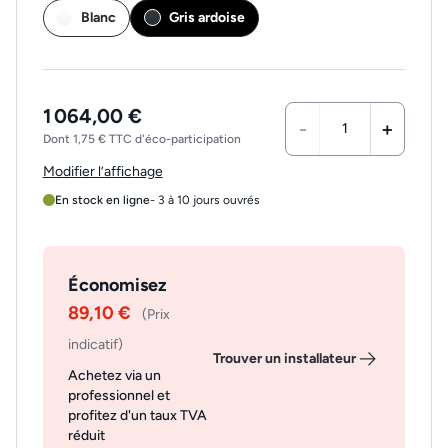
Blanc
Gris ardoise
1 064,00 €
-
+
Dont 1,75 € TTC d'éco-participation
Modifier l’affichage
En stock en ligne
- 3 à 10 jours ouvrés
Économisez
89,10 €
(Prix
indicatif)
Trouver un installateur
Achetez via un
professionnel et
profitez d'un taux TVA
réduit