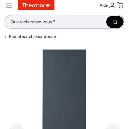
Aide
Contenu
Menu
Recherche
Se conne
Pani
Recher
Radiateur chaleur douce