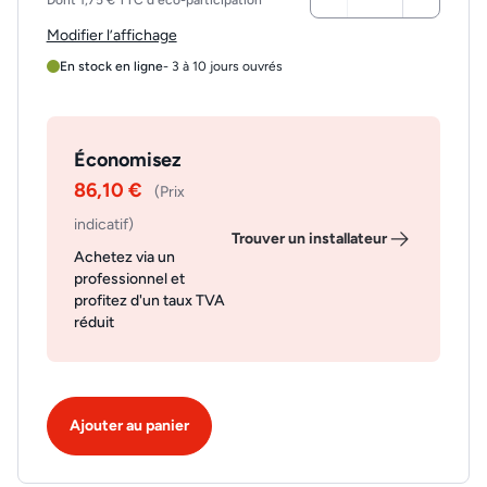
Dont 1,75 € TTC d'éco-participation
Modifier l’affichage
En stock en ligne
- 3 à 10 jours ouvrés
Économisez
86,10 €
(Prix
indicatif)
Trouver un installateur
Achetez via un
professionnel et
profitez d'un taux TVA
réduit
Ajouter au panier