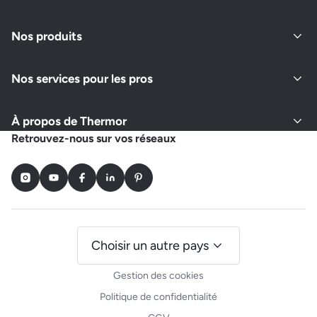
Nos produits
Nos services pour les pros
À propos de Thermor
Retrouvez-nous sur vos réseaux
Instagram
Youtube
Facebook
LinkedIn
Pinterest
Choisir un autre pays
Gestion des cookies
Politique de confidentialité