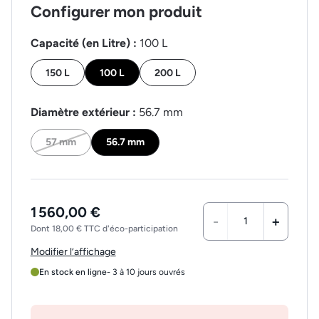
Configurer mon produit
Capacité (en Litre) :
100 L
150 L
100 L
200 L
Diamètre extérieur :
56.7 mm
57 mm
56.7 mm
1 560,00 €
-
+
Dont 18,00 € TTC d'éco-participation
Modifier l’affichage
En stock en ligne
- 3 à 10 jours ouvrés