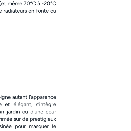
e (et même 70°C à -20°C
 de radiateurs en fonte ou
oigne autant l’apparence
e et élégant, s’intègre
un jardin ou d’une cour
ommée sur de prestigieux
sinée pour masquer le