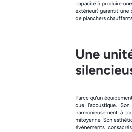
capacité à produire un
extérieur) garantit une c
de planchers chauffants
Une unité
silencieu
Parce qu’un équipement 
que l’acoustique. Son 
harmonieusement à tous
mitoyenne. Son esthétiqu
événements consacrés 