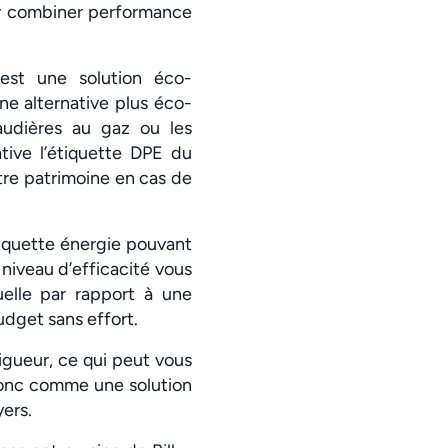
ur combiner performance
'est une solution éco-
e alternative plus éco-
udières au gaz ou les
ative l’étiquette DPE du
otre patrimoine en cas de
iquette énergie pouvant
niveau d’efficacité vous
uelle par rapport à une
udget sans effort.
igueur, ce qui peut vous
 donc comme une solution
ers.