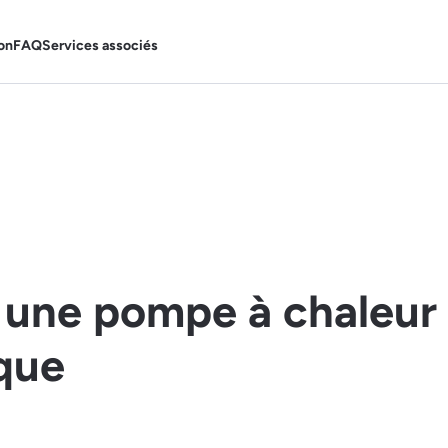
on
FAQ
Services associés
 une pompe à chaleur 
que