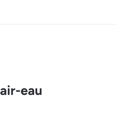
air-eau