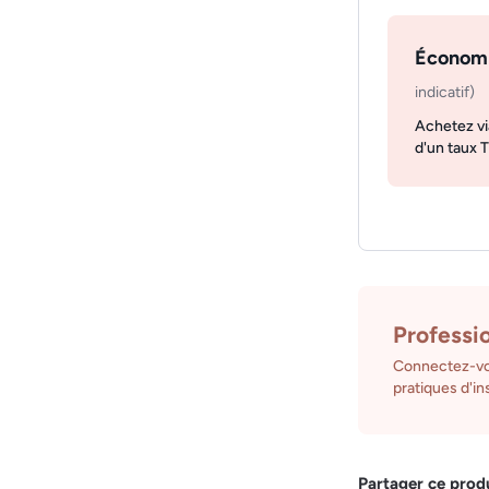
Économ
indicatif)
Achetez vi
d'un taux 
Professi
Connectez-vo
pratiques d'ins
Partager ce prod