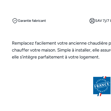
Garantie fabricant
SAV 7j/7 &
Remplacez facilement votre ancienne chaudière par
chauffer votre maison. Simple à installer, elle a
elle s’intègre parfaitement à votre logement.