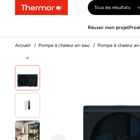
Contenu
Menu
Recherche
Tous les résultats
Réussir mon projet
Prod
Accueil
Pompe à chaleur air-eau
Pompe à chaleur ai