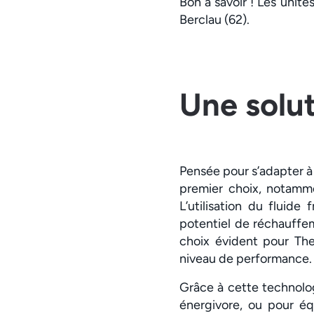
Bon à savoir ! Les unité
Berclau (62).
Une solu
Pensée pour s’adapter à
premier choix, notamm
L’utilisation du fluid
potentiel de réchauffem
choix évident pour The
niveau de performance.
Grâce à cette technolo
énergivore, ou pour é