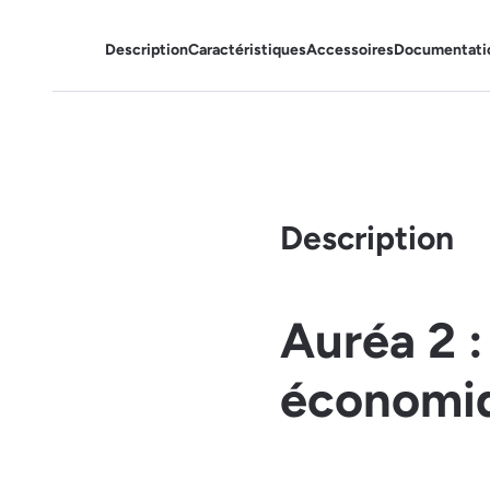
Description
Caractéristiques
Accessoires
Documentati
Description
Auréa 2 :
économi