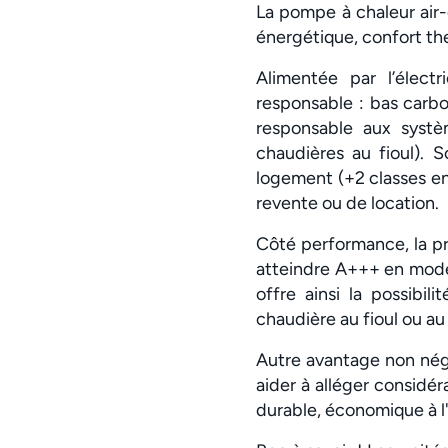
La pompe à chaleur air
énergétique, confort th
Alimentée par l’élect
responsable : bas carb
responsable aux systè
chaudières au fioul). S
logement (+2 classes env
revente ou de location.
Côté performance, la p
atteindre A+++ en mode 
offre ainsi la possibi
chaudière au fioul ou au
Autre avantage non négli
aider à alléger considé
durable, économique à l