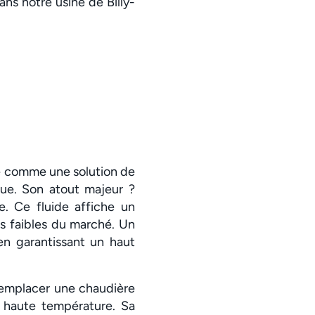
ans notre usine de Billy-
se comme une solution de
ue. Son atout majeur ?
e. Ce fluide affiche un
us faibles du marché. Un
en garantissant un haut
remplacer une chaudière
 haute température. Sa