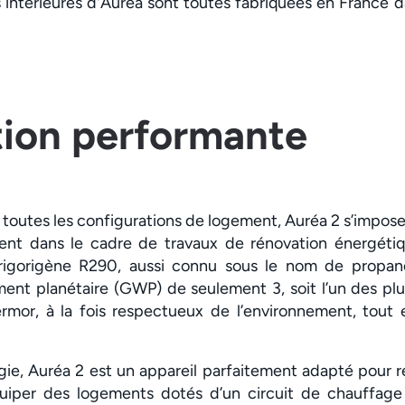
s intérieures d'Auréa sont toutes fabriquées en France d
tion performante
 toutes les configurations de logement, Auréa 2 s’impo
ent dans le cadre de travaux de rénovation énergétiq
e frigorigène R290, aussi connu sous le nom de propan
ent planétaire (GWP) de seulement 3, soit l’un des pl
rmor, à la fois respectueux de l’environnement, tout 
gie, Auréa 2 est un appareil parfaitement adapté pour 
quiper des logements dotés d’un circuit de chauffage