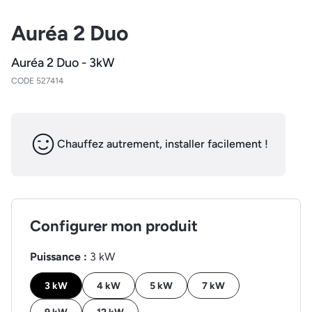
Auréa 2 Duo
Auréa 2 Duo - 3kW
CODE 527414
Chauffez autrement, installer facilement !
Configurer mon produit
Puissance :
3 kW
3 kW
4 kW
5 kW
7 kW