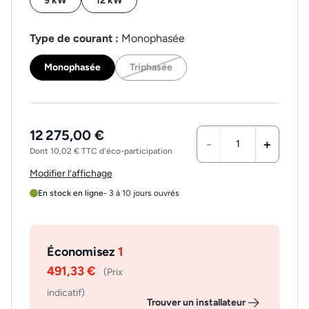
9 kW
12 kW
Type de courant :
Monophasée
Monophasée
Triphasée
12 275,00 €
-
+
Dont 10,02 € TTC d'éco-participation
Modifier l’affichage
En stock en ligne
- 3 à 10 jours ouvrés
Économisez
1
491,33 €
(Prix
indicatif)
Trouver un installateur