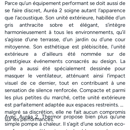
Parce qu’un équipement performant se doit aussi de
se faire discret, Auréa 2 soigne autant l’apparence
que l’acoustique. Son unité extérieure, habillée d’un
gris anthracite sobre et élégant, s’intègre
harmonieusement à tous les environnements, qu’il
s’agisse d’une terrasse, d’un jardin ou d’une cour
mitoyenne. Son esthétique est plébiscitée, l'unité
extérieure a d'ailleurs été nommée sur de
prestigieux événements consacrés au design. La
grille a aussi été spécialement dessinée pour
masquer le ventilateur, atténuant ainsi l’impact
visuel de ce dernier, tout en contribuant à une
sensation de silence renforcée. Compacte et parmi
les plus petites du marché, cette unité extérieure
est parfaitement adaptée aux espaces restreints. Et
malgré sa discrétion, elle ne fait aucun compromis
Avec Auréa 2, Thermor propose bien plus qu’une
sur les performances.
simple pompe à chaleur. Il s’agit d’une solution eco-