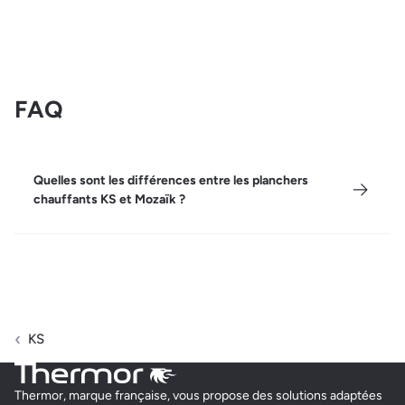
FAQ
Quelles sont les différences entre les planchers
chauffants KS et Mozaïk ?
KS
Thermor, marque française, vous propose des solutions adaptées