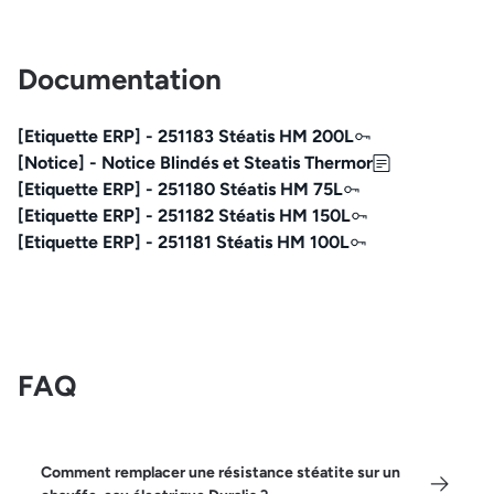
Documentation
[Etiquette ERP] - 251183 Stéatis HM 200L
[Notice] - Notice Blindés et Steatis Thermor
[Etiquette ERP] - 251180 Stéatis HM 75L
[Etiquette ERP] - 251182 Stéatis HM 150L
[Etiquette ERP] - 251181 Stéatis HM 100L
FAQ
Comment remplacer une résistance stéatite sur un