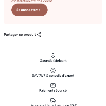
d'installation et tutos vidéos.
Se connecter
Partager ce produit
Garantie fabricant
SAV 7j/7 & conseils d’expert
Paiement sécurisé
Livraison offerte à partir de 30 €