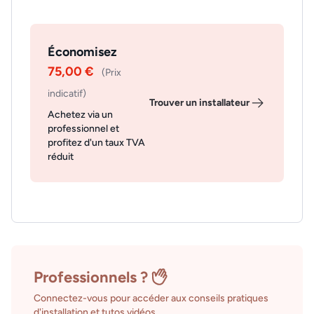
Économisez
75,00 €
(Prix
indicatif)
Trouver un installateur
Achetez via un
professionnel et
profitez d'un taux TVA
réduit
Professionnels ?
Connectez-vous pour accéder aux conseils pratiques
d'installation et tutos vidéos.