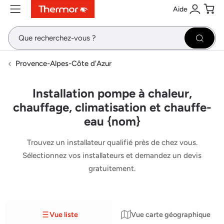
Aide
Contenu
Menu
Recherche
Se conne
Pani
Recher
Provence-Alpes-Côte d'Azur
Installation pompe à chaleur,
chauffage, climatisation et chauffe-
eau {nom}
Trouvez un installateur qualifié près de chez vous.
Sélectionnez vos installateurs et demandez un devis
gratuitement.
Vue liste
Vue carte géographique