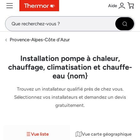
Aide
Contenu
Menu
Recherche
Se conne
Pani
Recher
Provence-Alpes-Côte d'Azur
Installation pompe à chaleur,
chauffage, climatisation et chauffe-
eau {nom}
Trouvez un installateur qualifié près de chez vous.
Sélectionnez vos installateurs et demandez un devis
gratuitement.
Vue liste
Vue carte géographique