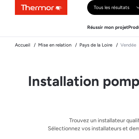
Contenu
Menu
Recherche
Tous les résultats
Réussir mon projet
Prod
Accueil
Mise en relation
Pays de la Loire
Vendée
Installation pomp
Trouvez un installateur quali
Sélectionnez vos installateurs et d