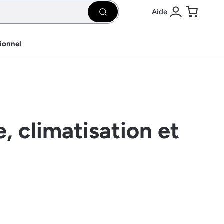
Aide
Rechercher
Se connecter
Panier
sionnel
, climatisation et