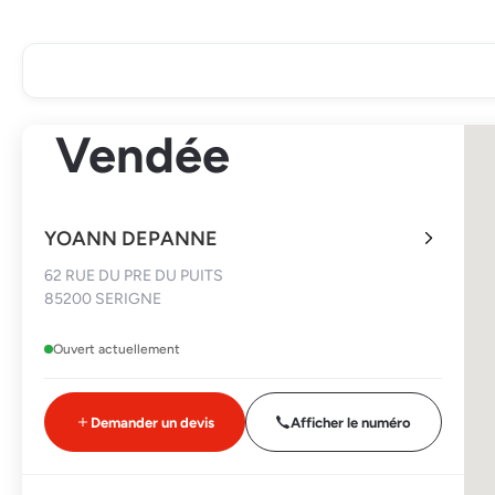
Vendée
YOANN DEPANNE
62 RUE DU PRE DU PUITS
85200 SERIGNE
Ouvert actuellement
Demander un devis
Afficher le numéro