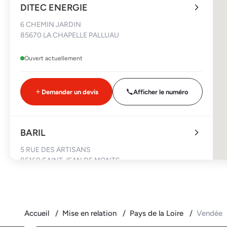
DITEC ENERGIE
6 CHEMIN JARDIN
85670 LA CHAPELLE PALLUAU
Ouvert actuellement
Demander un devis
Afficher le numéro
BARIL
5 RUE DES ARTISANS
85160 SAINT JEAN DE MONTS
Ouvert actuellement
Accueil
Mise en relation
Pays de la Loire
Vendée
Demander un devis
Afficher le numéro