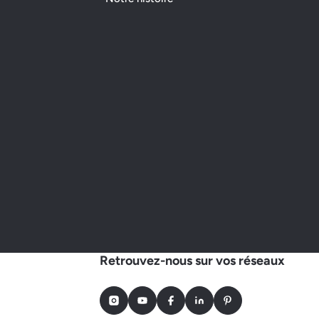
Retrouvez-nous sur vos réseaux
Instagram
Youtube
Facebook
LinkedIn
Pinterest