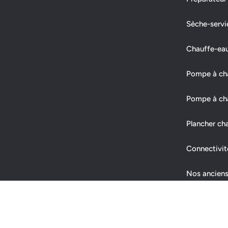
Sèche-servi
Chauffe-ea
Pompe à chal
Pompe à cha
Plancher ch
Connectivit
Nos anciens