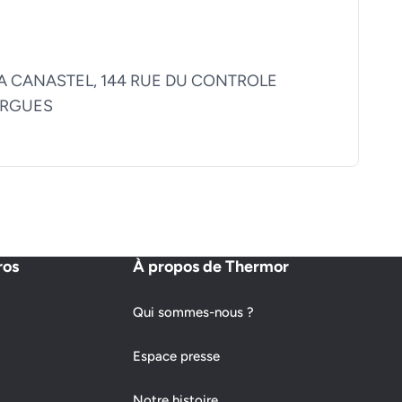
A CANASTEL, 144 RUE DU CONTROLE
ARGUES
ros
À propos de Thermor
Qui sommes-nous ?
Espace presse
Notre histoire