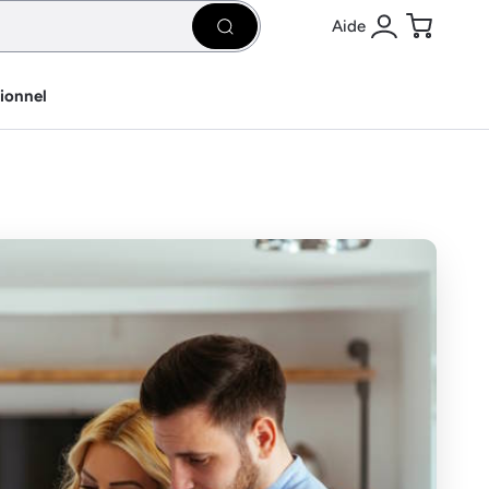
Aide
Rechercher
Se connecter
Panier
sionnel