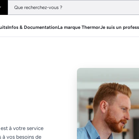
uits
Infos & Documentation
La marque Thermor
Je suis un profes
est à votre service
s à vos besoins de