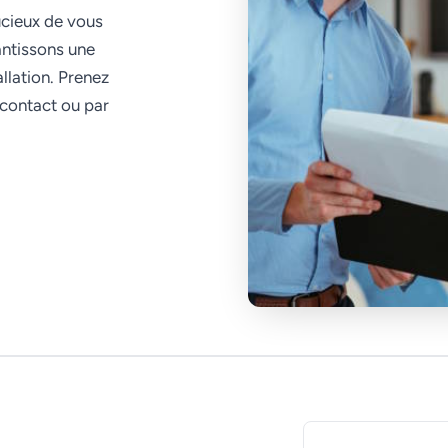
ucieux de vous
antissons une
allation. Prenez
 contact ou par