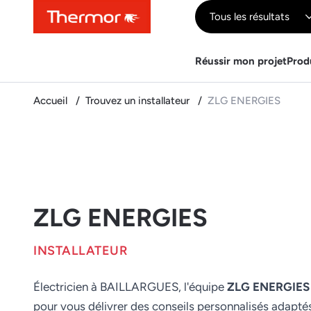
Contenu
Menu
Recherche
Tous les résultats
Réussir mon projet
Prod
Accueil
Trouvez un installateur
ZLG ENERGIES
ZLG ENERGIES
INSTALLATEUR
Électricien à BAILLARGUES, l'équipe
ZLG ENERGIES
pour vous délivrer des conseils personnalisés adapté