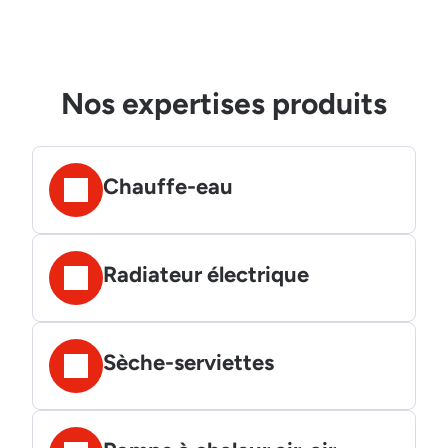
Nos expertises produits
Chauffe-eau
Radiateur électrique
Sèche-serviettes