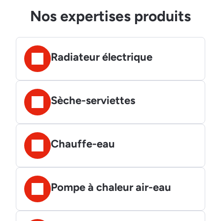
Nos expertises produits
Radiateur électrique
Sèche-serviettes
Chauffe-eau
Pompe à chaleur air-eau