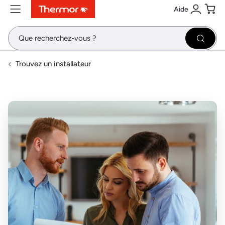
Aide
Contenu
Menu
Recherche
Se conne
Pani
Recher
Trouvez un installateur